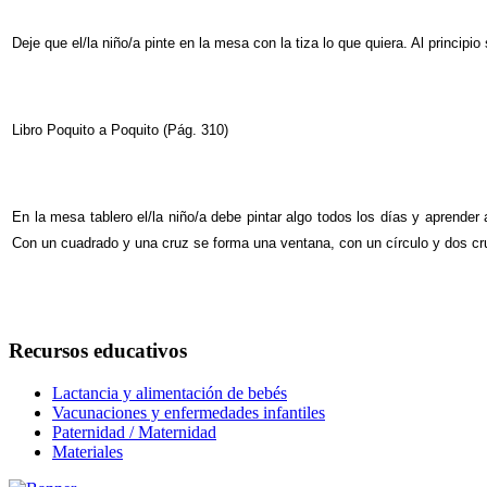
Deje que el/la niño/a pinte en la mesa con la tiza lo que quiera. Al princip
Libro Poquito a Poquito (Pág. 310)
En la mesa tablero el/la niño/a debe pintar algo todos los días y aprende
Con un cuadrado y una cruz se forma una ventana, con un círculo y dos cr
Recursos educativos
Lactancia y alimentación de bebés
Vacunaciones y enfermedades infantiles
Paternidad / Maternidad
Materiales