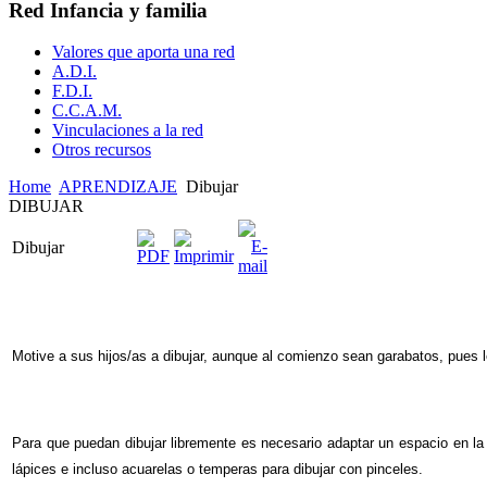
Red Infancia y familia
Valores que aporta una red
A.D.I.
F.D.I.
C.C.A.M.
Vinculaciones a la red
Otros recursos
Home
APRENDIZAJE
Dibujar
DIBUJAR
Dibujar
Motive a sus hijos/as a dibujar, aunque al comienzo sean garabatos, pues 
Para que puedan dibujar libremente es necesario adaptar un espacio en la
lápices e incluso acuarelas o temperas para dibujar con pinceles.