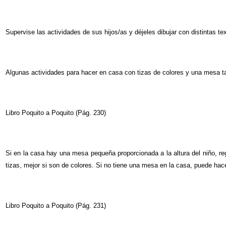
Supervise las actividades de sus hijos/as y déjeles dibujar con distintas te
Algunas actividades para hacer en casa con tizas de colores y una mesa tab
Libro Poquito a Poquito (Pág. 230)
Si en la casa hay una mesa pequeña proporcionada a la altura del niño, regá
tizas, mejor si son de colores. Si no tiene una mesa en la casa, puede hac
Libro Poquito a Poquito (Pág. 231)