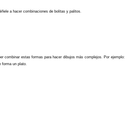
séñele a hacer combinaciones de bolitas y palitos.
saber combinar estas formas para hacer dibujos más complejos. Por ejemplo:
 forma un plato.