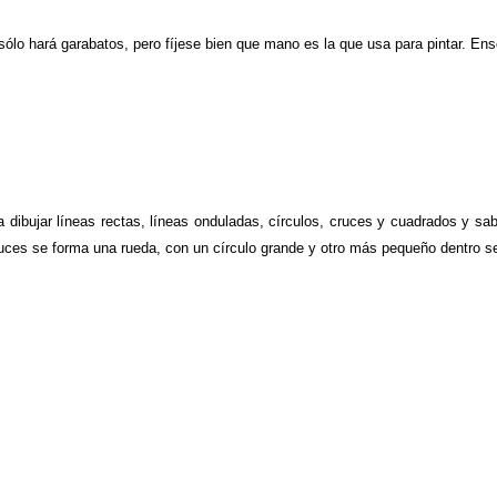
io sólo hará garabatos, pero fíjese bien que mano es la que usa para pintar. En
r a dibujar líneas rectas, líneas onduladas, círculos, cruces y cuadrados y 
uces se forma una rueda, con un círculo grande y otro más pequeño dentro se