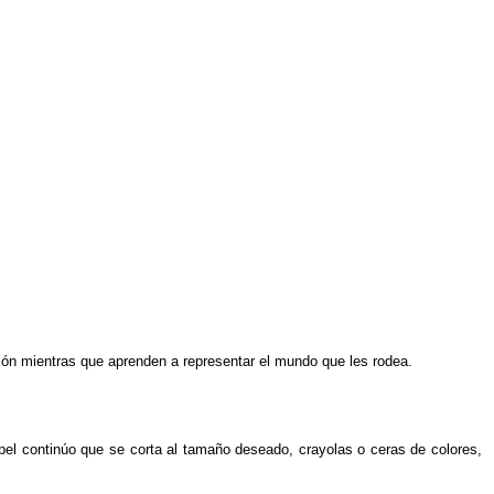
ción mientras que aprenden a representar el mundo que les rodea.
pel continúo que se corta al tamaño deseado, crayolas o ceras de colores,