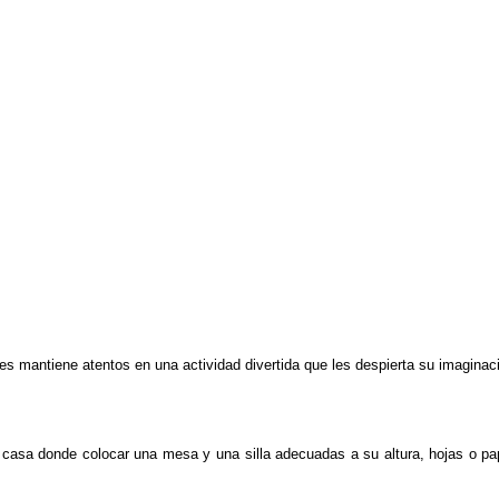
les mantiene atentos en una actividad divertida que les despierta su imagina
 casa donde colocar una mesa y una silla adecuadas a su altura, hojas o pa