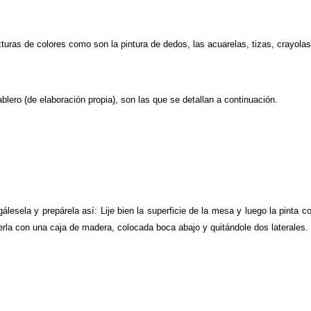
xturas de colores como son la pintura de dedos, las acuarelas, tizas, crayolas,
lero (de elaboración propia), son las que se detallan a continuación.
lesela y prepárela así: Lije bien la superficie de la mesa y luego la pinta 
erla con una caja de madera, colocada boca abajo y quitándole dos laterales.